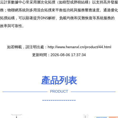
云計算數據中心常采用層次化拓撲（如樹型或胖樹結構）以支持高并發服
務；物聯網系統則多用混合拓撲來平衡低功耗與服務響應速度。通過優化
拓撲結構，可以顯著提升DNS解析、負載均衡和災難恢復等系統服務的
效率與可靠性。
如若轉載，請注明出處：http://www.henanxl.cn/product/44.html
更新時間：2026-08-06 17:37:34
產品列表
PRODUCT
----------------